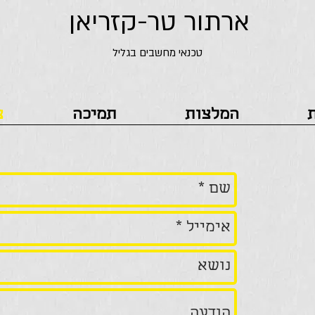
ארתור טר-קזריאן
טכנאי מחשבים בגליל
ת
המלצות
תמיכה
צ